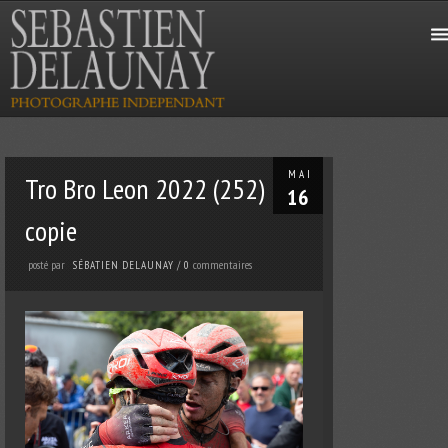
MAI
Tro Bro Leon 2022 (252)
16
copie
posté par
commentaires
SÉBATIEN DELAUNAY
/
0