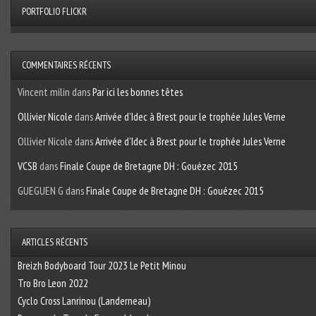
PORTFOLIO FLICKR
COMMENTAIRES RÉCENTS
Vincent milin
dans
Par ici les bonnes têtes
Ollivier Nicole
dans
Arrivée d’Idec à Brest pour le trophée Jules Verne
Ollivier Nicole
dans
Arrivée d’Idec à Brest pour le trophée Jules Verne
VCSB
dans
Finale Coupe de Bretagne DH : Gouézec 2015
GUEGUEN G
dans
Finale Coupe de Bretagne DH : Gouézec 2015
ARTICLES RÉCENTS
Breizh Bodyboard Tour 2023 Le Petit Minou
Tro Bro Leon 2022
Cyclo Cross Lanrinou (Landerneau)