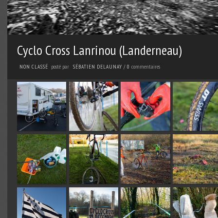
Cyclo Cross Lanrinou (Landerneau)
posté par
commentaires
NON CLASSÉ
SÉBATIEN DELAUNAY
/
0