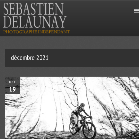
décembre 2021
DÉC
19