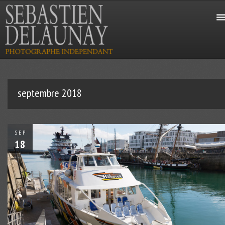
septembre 2018
SEP
18