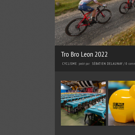
Tro Bro Leon 2022
posté par
comm
CYCLISME
SÉBATIEN DELAUNAY
/
0