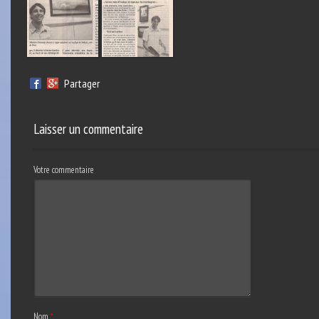
Partager
Laisser un commentaire
Votre commentaire
Nom
*