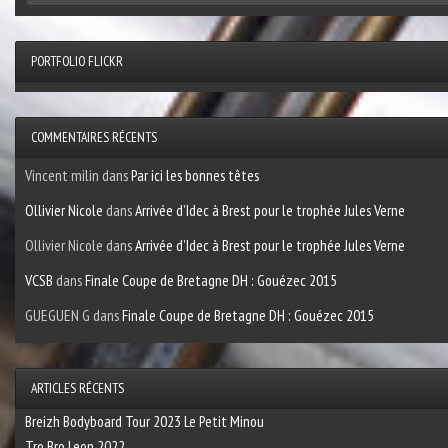
PORTFOLIO FLICKR
COMMENTAIRES RÉCENTS
Vincent milin
dans
Par ici les bonnes têtes
Ollivier Nicole
dans
Arrivée d’Idec à Brest pour le trophée Jules Verne
Ollivier Nicole
dans
Arrivée d’Idec à Brest pour le trophée Jules Verne
VCSB
dans
Finale Coupe de Bretagne DH : Gouézec 2015
GUEGUEN G
dans
Finale Coupe de Bretagne DH : Gouézec 2015
ARTICLES RÉCENTS
Breizh Bodyboard Tour 2023 Le Petit Minou
Tro Bro Leon 2022