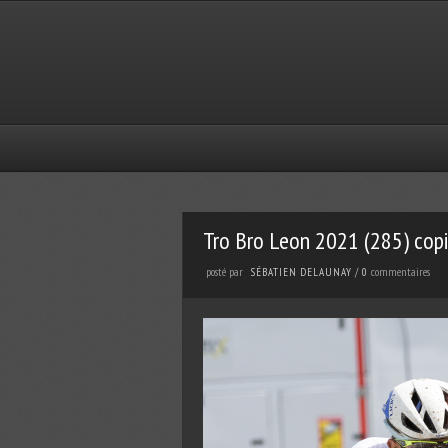
Tro Bro Leon 2021 (285) cop
posté par
commentaires
SÉBATIEN DELAUNAY
/
0