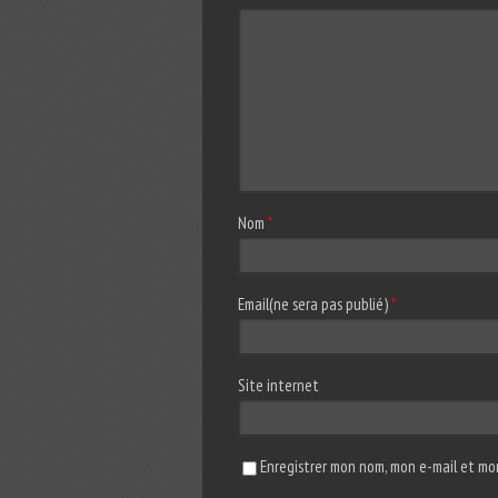
Nom
*
Email(ne sera pas publié)
*
Site internet
Enregistrer mon nom, mon e-mail et mo