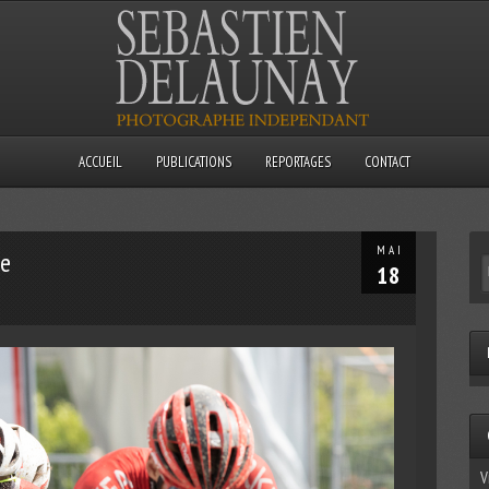
ACCUEIL
PUBLICATIONS
REPORTAGES
CONTACT
MAI
ie
18
V