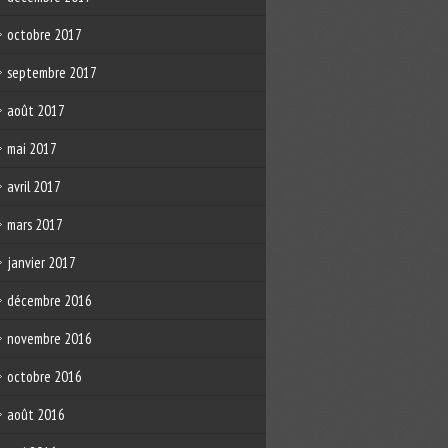
octobre 2017
septembre 2017
août 2017
mai 2017
avril 2017
mars 2017
janvier 2017
décembre 2016
novembre 2016
octobre 2016
août 2016