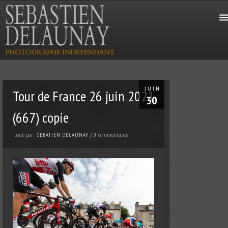
JUIN
Tour de France 26 juin 2021
30
(667) copie
posté par
commentaires
SÉBATIEN DELAUNAY
/
0