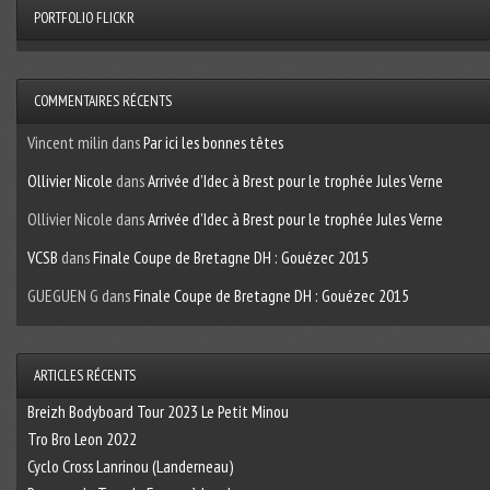
PORTFOLIO FLICKR
COMMENTAIRES RÉCENTS
Vincent milin
dans
Par ici les bonnes têtes
Ollivier Nicole
dans
Arrivée d’Idec à Brest pour le trophée Jules Verne
Ollivier Nicole
dans
Arrivée d’Idec à Brest pour le trophée Jules Verne
VCSB
dans
Finale Coupe de Bretagne DH : Gouézec 2015
GUEGUEN G
dans
Finale Coupe de Bretagne DH : Gouézec 2015
ARTICLES RÉCENTS
Breizh Bodyboard Tour 2023 Le Petit Minou
Tro Bro Leon 2022
Cyclo Cross Lanrinou (Landerneau)