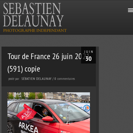
JUIN
Tour de France 26 juin 2021
30
(591) copie
posté par
commentaires
SÉBATIEN DELAUNAY
/
0