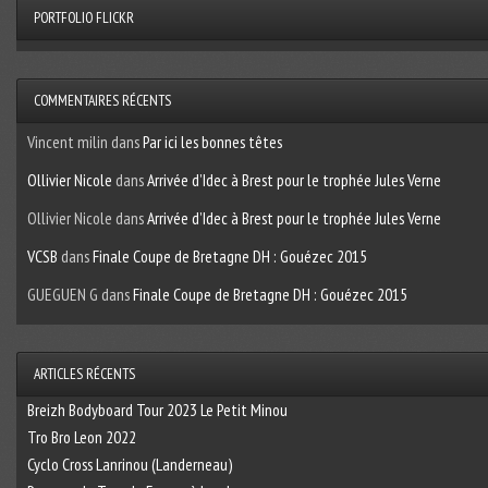
PORTFOLIO FLICKR
COMMENTAIRES RÉCENTS
Vincent milin
dans
Par ici les bonnes têtes
Ollivier Nicole
dans
Arrivée d’Idec à Brest pour le trophée Jules Verne
Ollivier Nicole
dans
Arrivée d’Idec à Brest pour le trophée Jules Verne
VCSB
dans
Finale Coupe de Bretagne DH : Gouézec 2015
GUEGUEN G
dans
Finale Coupe de Bretagne DH : Gouézec 2015
ARTICLES RÉCENTS
Breizh Bodyboard Tour 2023 Le Petit Minou
Tro Bro Leon 2022
Cyclo Cross Lanrinou (Landerneau)