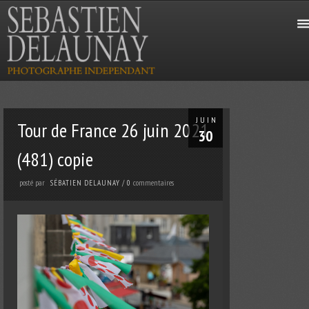
JUIN
Tour de France 26 juin 2021
30
(481) copie
posté par
commentaires
SÉBATIEN DELAUNAY
/
0