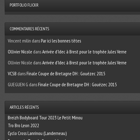
PORTFOLIO FLICKR
COMMENTAIRES RÉCENTS
Vincent milin
dans
Par ici les bonnes têtes
Ollivier Nicole
dans
Arrivée d’Idec à Brest pour le trophée Jules Verne
Ollivier Nicole
dans
Arrivée d’Idec à Brest pour le trophée Jules Verne
VCSB
dans
Finale Coupe de Bretagne DH : Gouézec 2015
GUEGUEN G
dans
Finale Coupe de Bretagne DH : Gouézec 2015
ARTICLES RÉCENTS
Breizh Bodyboard Tour 2023 Le Petit Minou
Tro Bro Leon 2022
Cyclo Cross Lanrinou (Landerneau)