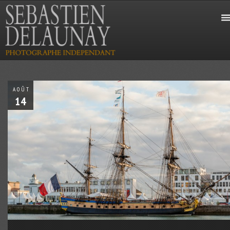
AOÛT
14