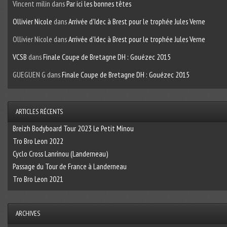
Vincent milin
dans
Par ici les bonnes têtes
Ollivier Nicole
dans
Arrivée d’Idec à Brest pour le trophée Jules Verne
Ollivier Nicole
dans
Arrivée d’Idec à Brest pour le trophée Jules Verne
VCSB
dans
Finale Coupe de Bretagne DH : Gouézec 2015
GUEGUEN G
dans
Finale Coupe de Bretagne DH : Gouézec 2015
ARTICLES RÉCENTS
Breizh Bodyboard Tour 2023 Le Petit Minou
Tro Bro Leon 2022
Cyclo Cross Lanrinou (Landerneau)
Passage du Tour de France à Landerneau
Tro Bro Leon 2021
ARCHIVES