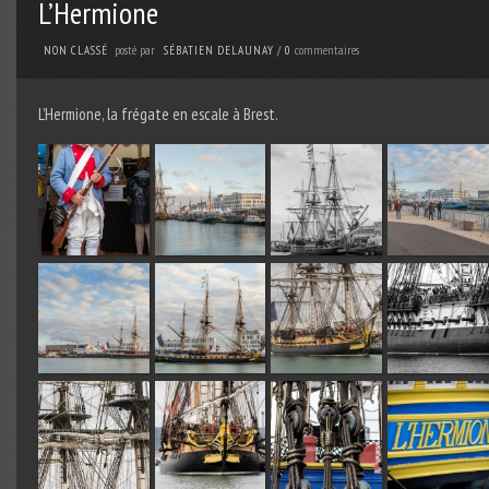
L’Hermione
posté par
commentaires
NON CLASSÉ
SÉBATIEN DELAUNAY
/
0
L’Hermione, la frégate en escale à Brest.