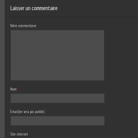
Laisser un commentaire
Votre commentaire
Nom
*
Email(ne sera pas publié)
*
Site internet