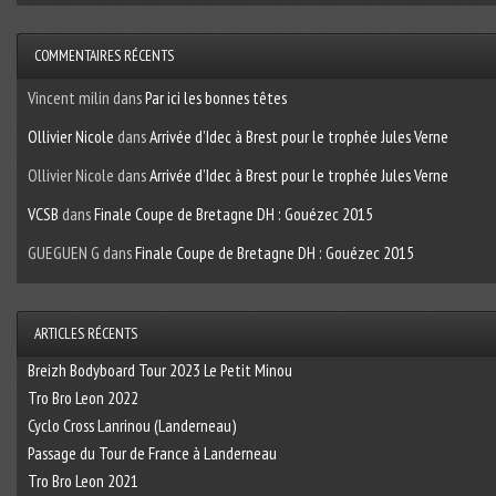
COMMENTAIRES RÉCENTS
Vincent milin
dans
Par ici les bonnes têtes
Ollivier Nicole
dans
Arrivée d’Idec à Brest pour le trophée Jules Verne
Ollivier Nicole
dans
Arrivée d’Idec à Brest pour le trophée Jules Verne
VCSB
dans
Finale Coupe de Bretagne DH : Gouézec 2015
GUEGUEN G
dans
Finale Coupe de Bretagne DH : Gouézec 2015
ARTICLES RÉCENTS
Breizh Bodyboard Tour 2023 Le Petit Minou
Tro Bro Leon 2022
Cyclo Cross Lanrinou (Landerneau)
Passage du Tour de France à Landerneau
Tro Bro Leon 2021