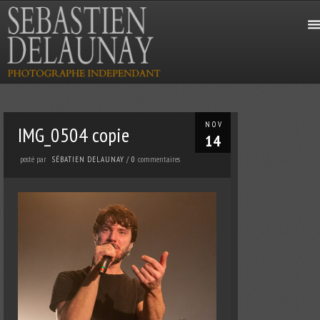
NOV
IMG_0504 copie
14
posté par
commentaires
SÉBATIEN DELAUNAY
/
0