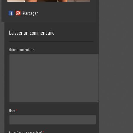
Partager
Laisser un commentaire
Votre commentaire
Nom
*
Email(ne sera pas publié)
*