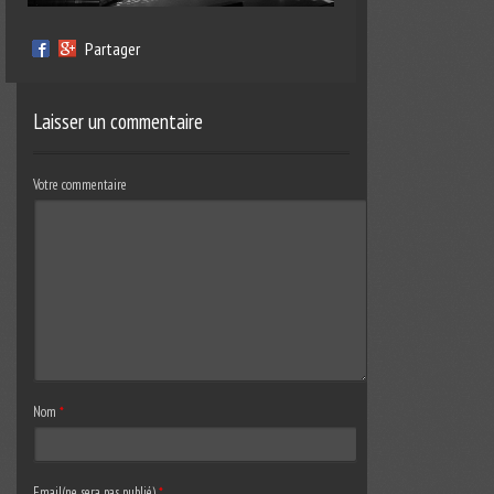
Partager
Laisser un commentaire
Votre commentaire
Nom
*
Email(ne sera pas publié)
*