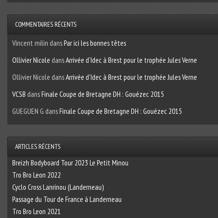
COMMENTAIRES RÉCENTS
Vincent milin
dans
Par ici les bonnes têtes
Ollivier Nicole
dans
Arrivée d’Idec à Brest pour le trophée Jules Verne
Ollivier Nicole
dans
Arrivée d’Idec à Brest pour le trophée Jules Verne
VCSB
dans
Finale Coupe de Bretagne DH : Gouézec 2015
GUEGUEN G
dans
Finale Coupe de Bretagne DH : Gouézec 2015
ARTICLES RÉCENTS
Breizh Bodyboard Tour 2023 Le Petit Minou
Tro Bro Leon 2022
Cyclo Cross Lanrinou (Landerneau)
Passage du Tour de France à Landerneau
Tro Bro Leon 2021