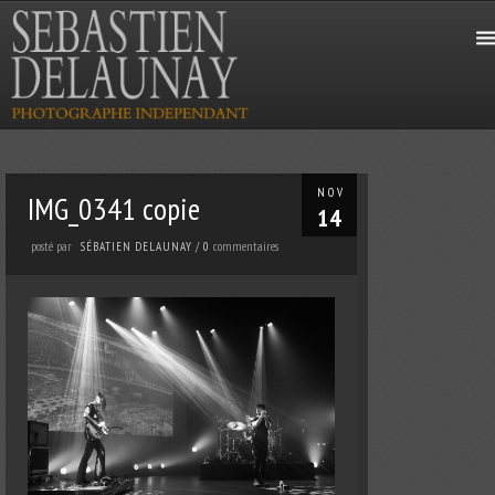
NOV
IMG_0341 copie
14
posté par
commentaires
SÉBATIEN DELAUNAY
/
0