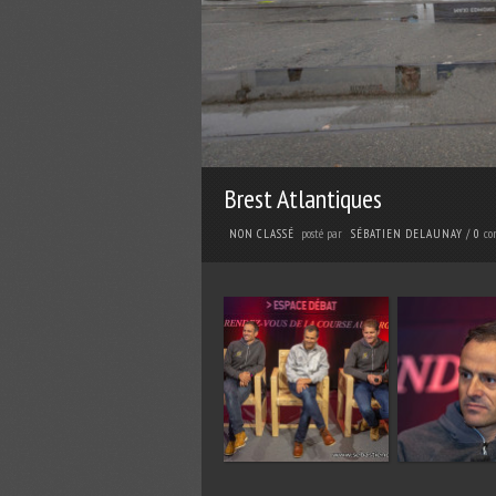
Brest Atlantiques
posté par
co
NON CLASSÉ
SÉBATIEN DELAUNAY
/
0