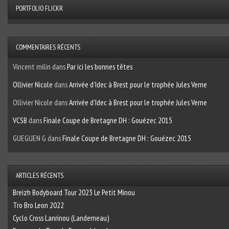
PORTFOLIO FLICKR
COMMENTAIRES RÉCENTS
Vincent milin
dans
Par ici les bonnes têtes
Ollivier Nicole
dans
Arrivée d’Idec à Brest pour le trophée Jules Verne
Ollivier Nicole
dans
Arrivée d’Idec à Brest pour le trophée Jules Verne
VCSB
dans
Finale Coupe de Bretagne DH : Gouézec 2015
GUEGUEN G
dans
Finale Coupe de Bretagne DH : Gouézec 2015
ARTICLES RÉCENTS
Breizh Bodyboard Tour 2023 Le Petit Minou
Tro Bro Leon 2022
Cyclo Cross Lanrinou (Landerneau)