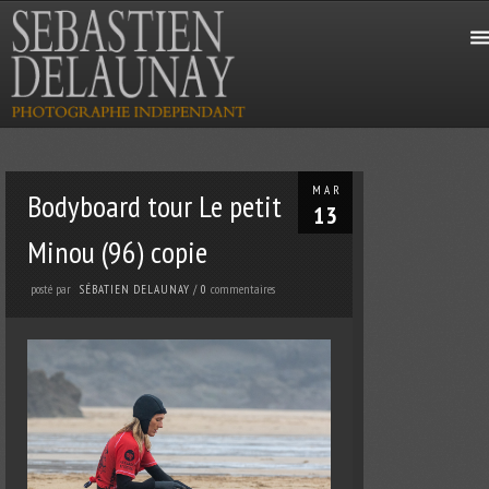
MAR
Bodyboard tour Le petit
13
Minou (96) copie
posté par
commentaires
SÉBATIEN DELAUNAY
/
0