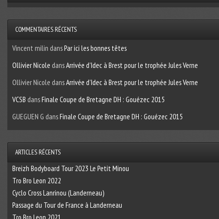
COMMENTAIRES RÉCENTS
Vincent milin
dans
Par ici les bonnes têtes
Ollivier Nicole
dans
Arrivée d’Idec à Brest pour le trophée Jules Verne
Ollivier Nicole
dans
Arrivée d’Idec à Brest pour le trophée Jules Verne
VCSB
dans
Finale Coupe de Bretagne DH : Gouézec 2015
GUEGUEN G
dans
Finale Coupe de Bretagne DH : Gouézec 2015
ARTICLES RÉCENTS
Breizh Bodyboard Tour 2023 Le Petit Minou
Tro Bro Leon 2022
Cyclo Cross Lanrinou (Landerneau)
Passage du Tour de France à Landerneau
Tro Bro Leon 2021