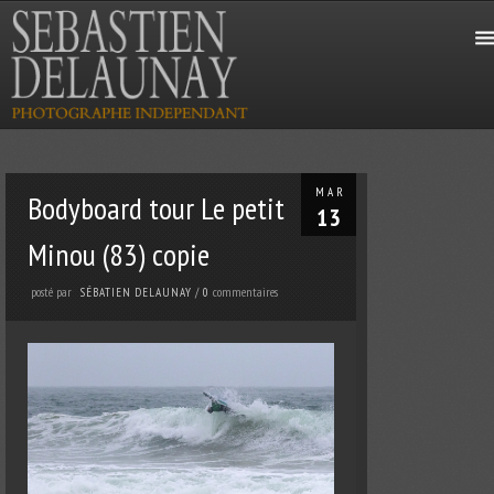
MAR
Bodyboard tour Le petit
13
Minou (83) copie
posté par
commentaires
SÉBATIEN DELAUNAY
/
0