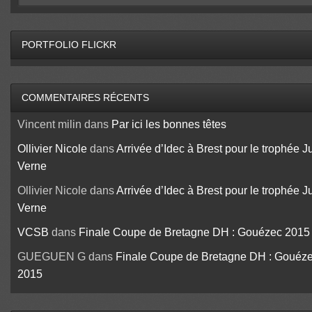
PORTFOLIO FLICKR
COMMENTAIRES RÉCENTS
Vincent milin
dans
Par ici les bonnes têtes
Ollivier Nicole
dans
Arrivée d’Idec à Brest pour le trophée J
Verne
Ollivier Nicole
dans
Arrivée d’Idec à Brest pour le trophée J
Verne
VCSB
dans
Finale Coupe de Bretagne DH : Gouézec 2015
GUEGUEN G
dans
Finale Coupe de Bretagne DH : Gouéz
2015