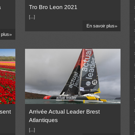
à
Tro Bro Leon 2021
[...]
»
En savoir plus
»
 plus
ssent
Arrivée Actual Leader Brest
Atlantiques
[...]