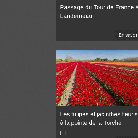
Passage du Tour de France 
Landerneau
[...]
En savoir
Les tulipes et jacinthes fleuri
à la pointe de la Torche
[...]