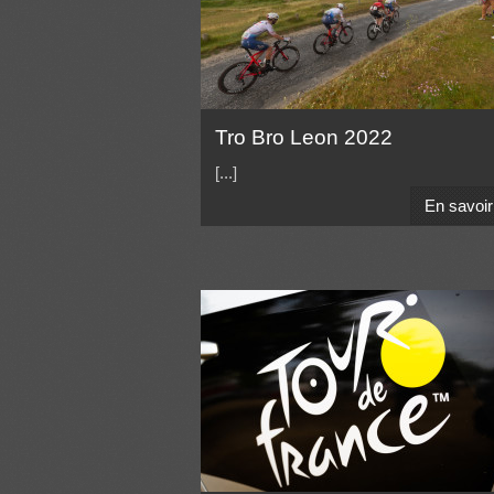
Tro Bro Leon 2022
[...]
En savoir