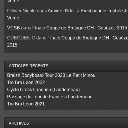
Verne
Ollivier Nicole
dans
Arrivée d’Idec à Brest pour le trophée J
Verne
VCSB
dans
Finale Coupe de Bretagne DH : Gouézec 2015
GUEGUEN G
dans
Finale Coupe de Bretagne DH : Gouéz
2015
ARTICLES RÉCENTS
Breizh Bodyboard Tour 2023 Le Petit Minou
Tro Bro Leon 2022
Cyclo Cross Lanrinou (Landerneau)
Passage du Tour de France à Landerneau
Tro Bro Leon 2021
ARCHIVES