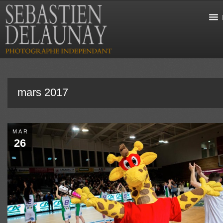
mars 2017
MAR
26