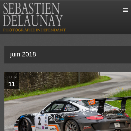
juin 2018
JUIN
11