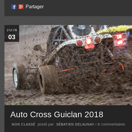
Partager
JUIN
03
Auto Cross Guiclan 2018
posté par
commentaires
NON CLASSÉ
SÉBATIEN DELAUNAY
/
0