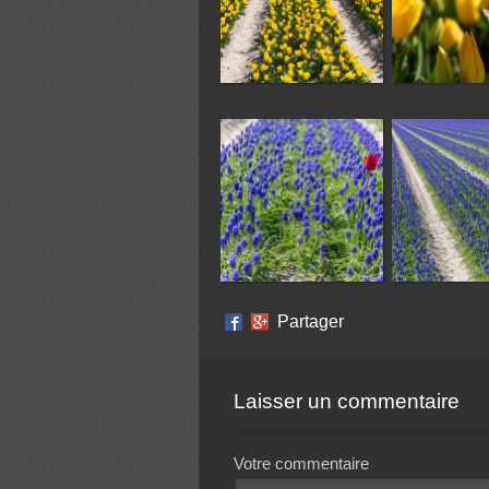
Partager
Laisser un commentaire
Votre commentaire