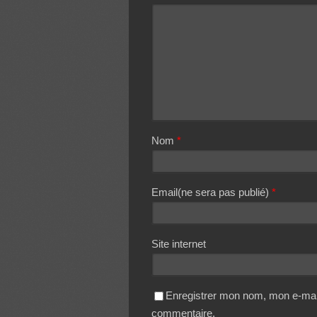
Nom
*
Email(ne sera pas publié)
*
Site internet
Enregistrer mon nom, mon e-mail
commentaire.