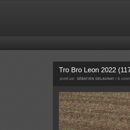
Tro Bro Leon 2022 (117
posté par
comm
SÉBATIEN DELAUNAY
/
0