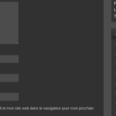
P
L
T
 et mon site web dans le navigateur pour mon prochain