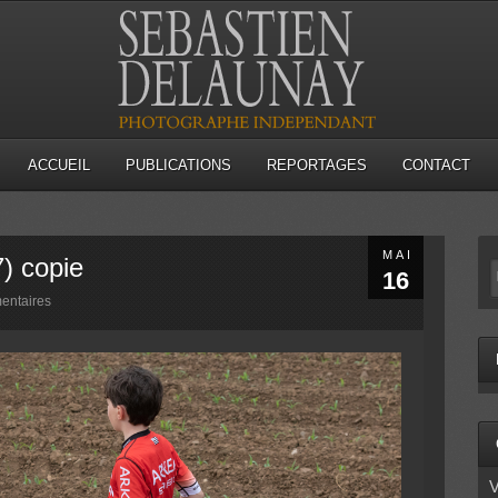
ACCUEIL
PUBLICATIONS
REPORTAGES
CONTACT
MAI
) copie
16
entaires
V