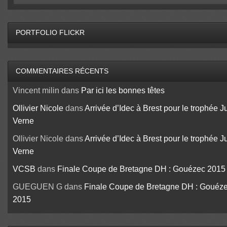
PORTFOLIO FLICKR
COMMENTAIRES RÉCENTS
Vincent milin
dans
Par ici les bonnes têtes
Ollivier Nicole
dans
Arrivée d’Idec à Brest pour le trophée J
Verne
Ollivier Nicole
dans
Arrivée d’Idec à Brest pour le trophée J
Verne
VCSB
dans
Finale Coupe de Bretagne DH : Gouézec 2015
GUEGUEN G
dans
Finale Coupe de Bretagne DH : Gouéz
2015