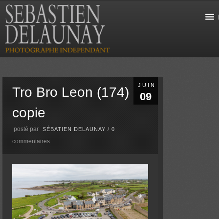
JUIN
Tro Bro Leon (174)
09
copie
posté par
SÉBATIEN DELAUNAY
/
0
commentaires