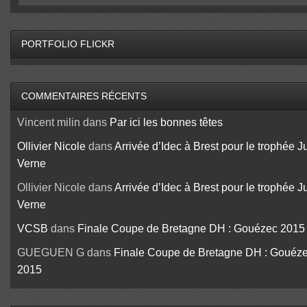
PORTFOLIO FLICKR
COMMENTAIRES RÉCENTS
Vincent milin
dans
Par ici les bonnes têtes
Ollivier Nicole
dans
Arrivée d’Idec à Brest pour le trophée J
Verne
Ollivier Nicole
dans
Arrivée d’Idec à Brest pour le trophée J
Verne
VCSB
dans
Finale Coupe de Bretagne DH : Gouézec 2015
GUEGUEN G
dans
Finale Coupe de Bretagne DH : Gouéz
2015