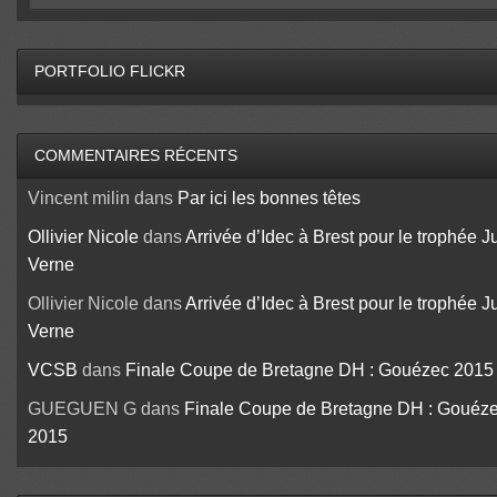
PORTFOLIO FLICKR
COMMENTAIRES RÉCENTS
Vincent milin
dans
Par ici les bonnes têtes
Ollivier Nicole
dans
Arrivée d’Idec à Brest pour le trophée J
Verne
Ollivier Nicole
dans
Arrivée d’Idec à Brest pour le trophée J
Verne
VCSB
dans
Finale Coupe de Bretagne DH : Gouézec 2015
GUEGUEN G
dans
Finale Coupe de Bretagne DH : Gouéz
2015