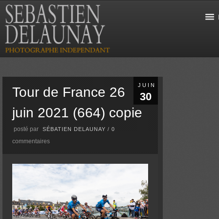
JUIN
Tour de France 26
30
juin 2021 (664) copie
posté par
SÉBATIEN DELAUNAY
/
0
commentaires