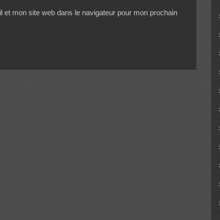
 et mon site web dans le navigateur pour mon prochain