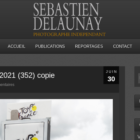
ACCUEIL
PUBLICATIONS
REPORTAGES
CONTACT
JUIN
 2021 (352) copie
30
entaires
V