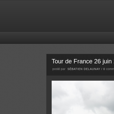
Tour de France 26 juin
posté par
comm
SÉBATIEN DELAUNAY
/
0