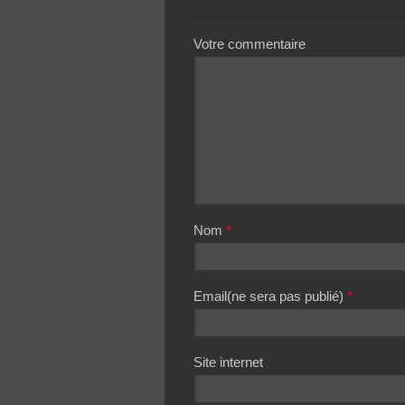
Votre commentaire
Nom
*
Email(ne sera pas publié)
*
Site internet