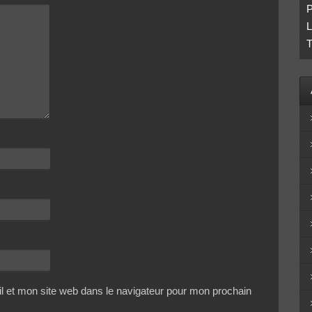
P
L
T
 et mon site web dans le navigateur pour mon prochain