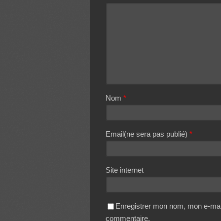
Nom
*
Email(ne sera pas publié)
*
Site internet
Enregistrer mon nom, mon e-mail
commentaire.