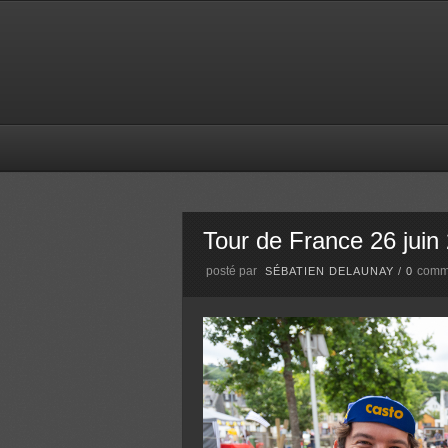
Tour de France 26 juin
posté par
comm
SÉBATIEN DELAUNAY
/
0