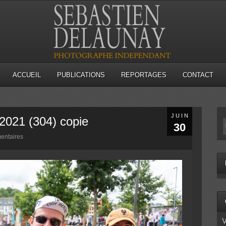
ACCUEIL
PUBLICATIONS
REPORTAGES
CONTACT
JUIN
 2021 (304) copie
30
entaires
V