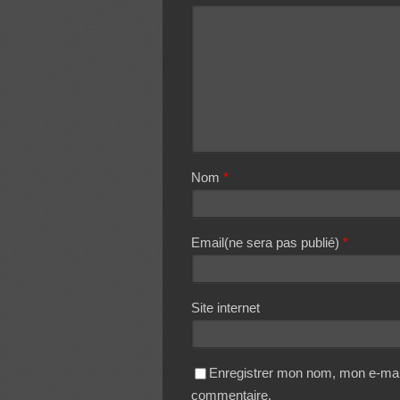
Nom
*
Email(ne sera pas publié)
*
Site internet
Enregistrer mon nom, mon e-mail
commentaire.