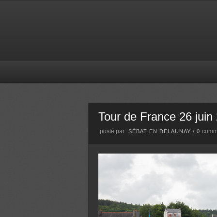
Tour de France 26 juin
posté par
comm
SÉBATIEN DELAUNAY
/
0