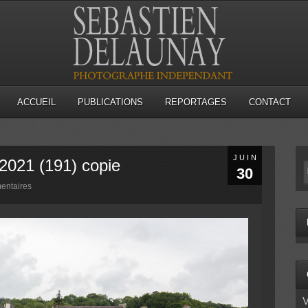
ACCUEIL
PUBLICATIONS
REPORTAGES
CONTACT
JUIN
 2021 (191) copie
30
entaires
V