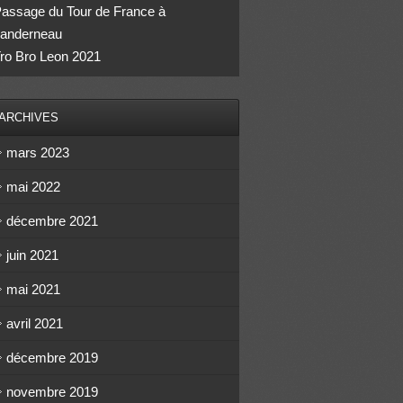
assage du Tour de France à
anderneau
ro Bro Leon 2021
ARCHIVES
mars 2023
mai 2022
décembre 2021
juin 2021
mai 2021
avril 2021
décembre 2019
novembre 2019