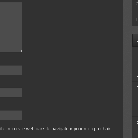
P
L
T
 et mon site web dans le navigateur pour mon prochain