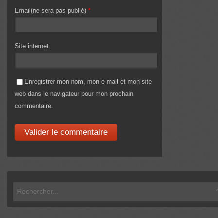
Email(ne sera pas publié)
*
Site internet
Enregistrer mon nom, mon e-mail et mon site
web dans le navigateur pour mon prochain
commentaire.