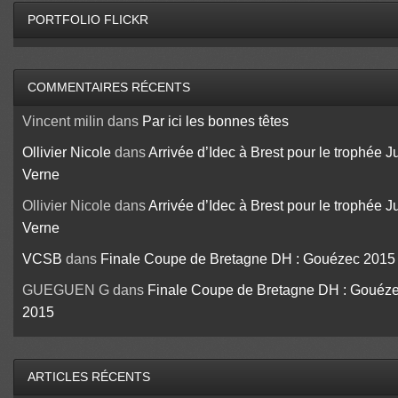
PORTFOLIO FLICKR
COMMENTAIRES RÉCENTS
Vincent milin
dans
Par ici les bonnes têtes
Ollivier Nicole
dans
Arrivée d’Idec à Brest pour le trophée J
Verne
Ollivier Nicole
dans
Arrivée d’Idec à Brest pour le trophée J
Verne
VCSB
dans
Finale Coupe de Bretagne DH : Gouézec 2015
GUEGUEN G
dans
Finale Coupe de Bretagne DH : Gouéz
2015
ARTICLES RÉCENTS