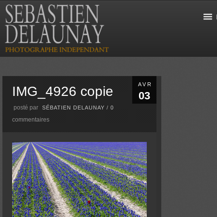
AVR
IMG_4926 copie
03
posté par
SÉBATIEN DELAUNAY
/
0
commentaires