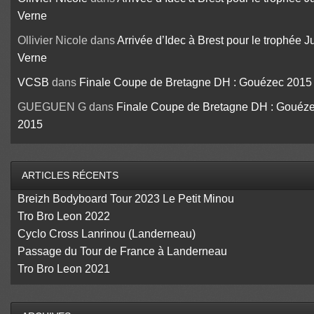
Verne
Ollivier Nicole
dans
Arrivée d’Idec à Brest pour le trophée J
Verne
VCSB
dans
Finale Coupe de Bretagne DH : Gouézec 2015
GUEGUEN G
dans
Finale Coupe de Bretagne DH : Gouéz
2015
ARTICLES RÉCENTS
Breizh Bodyboard Tour 2023 Le Petit Minou
Tro Bro Leon 2022
Cyclo Cross Lanrinou (Landerneau)
Passage du Tour de France à Landerneau
Tro Bro Leon 2021