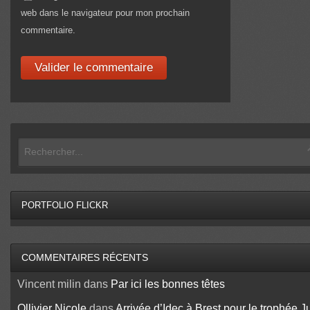
web dans le navigateur pour mon prochain
commentaire.
PORTFOLIO FLICKR
COMMENTAIRES RÉCENTS
Vincent milin
dans
Par ici les bonnes têtes
Ollivier Nicole
dans
Arrivée d’Idec à Brest pour le trophée J