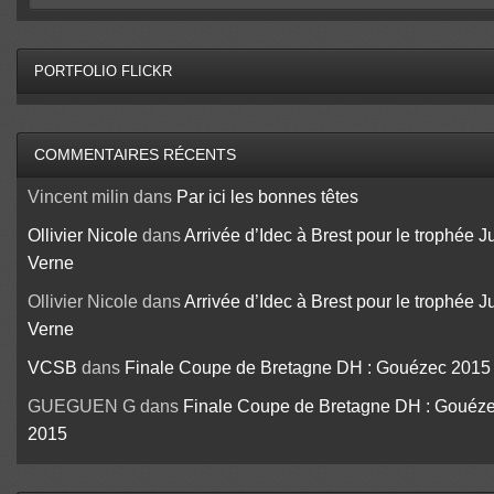
PORTFOLIO FLICKR
COMMENTAIRES RÉCENTS
Vincent milin
dans
Par ici les bonnes têtes
Ollivier Nicole
dans
Arrivée d’Idec à Brest pour le trophée J
Verne
Ollivier Nicole
dans
Arrivée d’Idec à Brest pour le trophée J
Verne
VCSB
dans
Finale Coupe de Bretagne DH : Gouézec 2015
GUEGUEN G
dans
Finale Coupe de Bretagne DH : Gouéz
2015