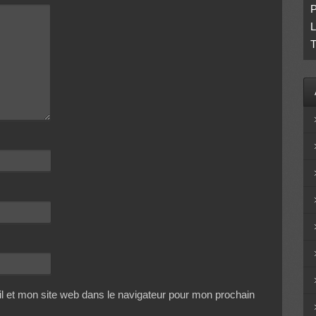
P
L
T
 et mon site web dans le navigateur pour mon prochain