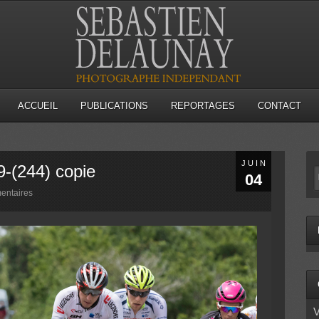
ACCUEIL
PUBLICATIONS
REPORTAGES
CONTACT
JUIN
9-(244) copie
04
entaires
V