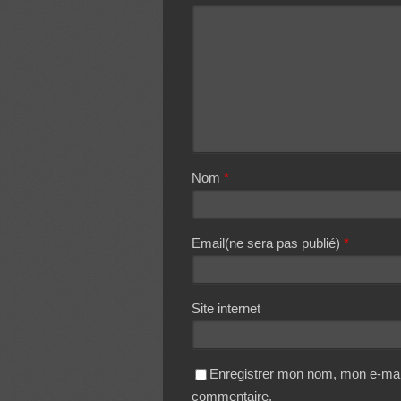
Nom
*
Email(ne sera pas publié)
*
Site internet
Enregistrer mon nom, mon e-mail
commentaire.