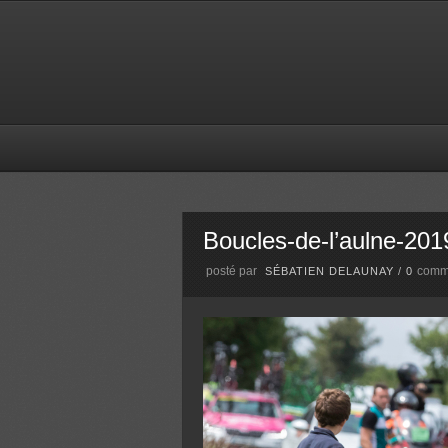
Boucles-de-l’aulne-201
posté par
comm
SÉBATIEN DELAUNAY
/
0