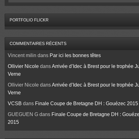
PORTFOLIO FLICKR
COMMENTAIRES RÉCENTS
Vincent milin
dans
Par ici les bonnes têtes
Ollivier Nicole
dans
Arrivée d’Idec à Brest pour le trophée J
Verne
Ollivier Nicole
dans
Arrivée d’Idec à Brest pour le trophée J
Verne
VCSB
dans
Finale Coupe de Bretagne DH : Gouézec 2015
GUEGUEN G
dans
Finale Coupe de Bretagne DH : Gouéz
2015