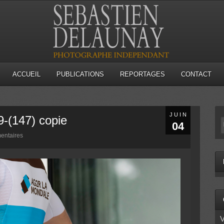
ACCUEIL
PUBLICATIONS
REPORTAGES
CONTACT
JUIN
9-(147) copie
04
entaires
V