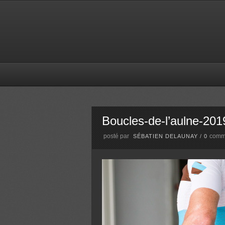
Boucles-de-l’aulne-201
posté par
comm
SÉBATIEN DELAUNAY
/
0