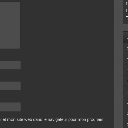
P
L
T
 et mon site web dans le navigateur pour mon prochain