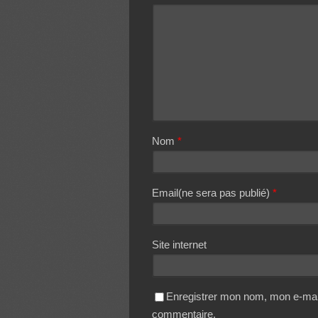
Nom
*
Email(ne sera pas publié)
*
Site internet
Enregistrer mon nom, mon e-mail
commentaire.