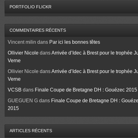
PORTFOLIO FLICKR
COMMENTAIRES RÉCENTS
Vincent milin
dans
Par ici les bonnes têtes
Ollivier Nicole
dans
Arrivée d’Idec à Brest pour le trophée J
Verne
Ollivier Nicole
dans
Arrivée d’Idec à Brest pour le trophée J
Verne
VCSB
dans
Finale Coupe de Bretagne DH : Gouézec 2015
GUEGUEN G
dans
Finale Coupe de Bretagne DH : Gouéz
2015
ARTICLES RÉCENTS