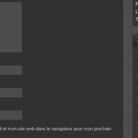
P
L
T
 et mon site web dans le navigateur pour mon prochain