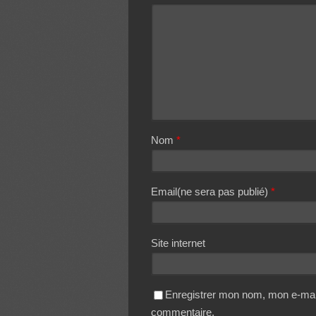
Nom
*
Email(ne sera pas publié)
*
Site internet
Enregistrer mon nom, mon e-mail
commentaire.