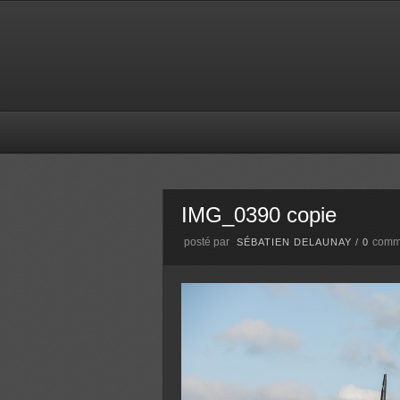
IMG_0390 copie
posté par
comm
SÉBATIEN DELAUNAY
/
0