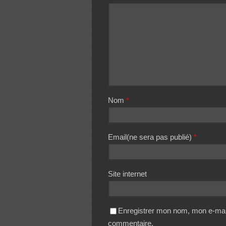
Nom
*
Email(ne sera pas publié)
*
Site internet
Enregistrer mon nom, mon e-mail
commentaire.