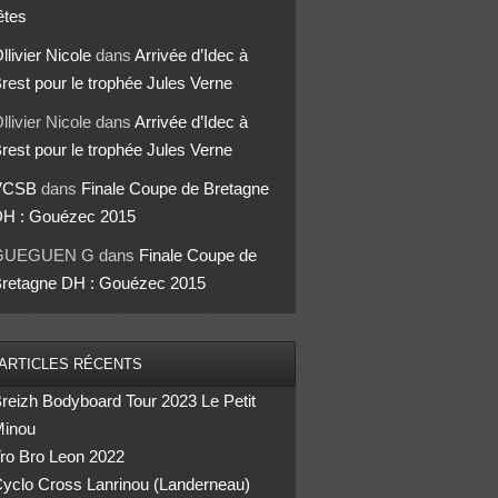
êtes
llivier Nicole
dans
Arrivée d’Idec à
rest pour le trophée Jules Verne
llivier Nicole
dans
Arrivée d’Idec à
rest pour le trophée Jules Verne
VCSB
dans
Finale Coupe de Bretagne
H : Gouézec 2015
GUEGUEN G
dans
Finale Coupe de
retagne DH : Gouézec 2015
ARTICLES RÉCENTS
reizh Bodyboard Tour 2023 Le Petit
inou
ro Bro Leon 2022
yclo Cross Lanrinou (Landerneau)