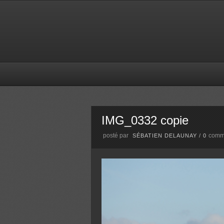
IMG_0332 copie
posté par
comm
SÉBATIEN DELAUNAY
/
0