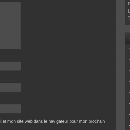
P
L
T
 et mon site web dans le navigateur pour mon prochain