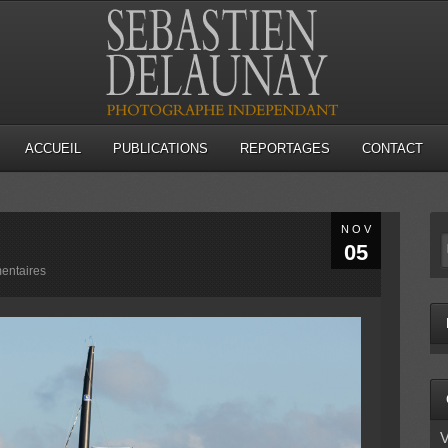
ACCUEIL
PUBLICATIONS
REPORTAGES
CONTACT
NOV
05
entaires
V