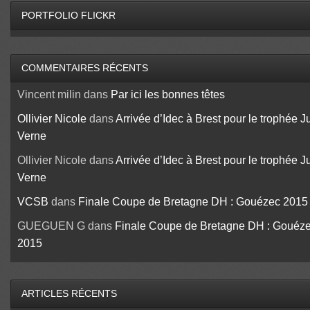
PORTFOLIO FLICKR
COMMENTAIRES RÉCENTS
Vincent milin
dans
Par ici les bonnes têtes
Ollivier Nicole
dans
Arrivée d’Idec à Brest pour le trophée J
Verne
Ollivier Nicole
dans
Arrivée d’Idec à Brest pour le trophée J
Verne
VCSB
dans
Finale Coupe de Bretagne DH : Gouézec 2015
GUEGUEN G
dans
Finale Coupe de Bretagne DH : Gouéz
2015
ARTICLES RÉCENTS