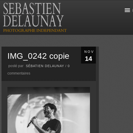
NOV
IMG_0242 copie
14
posté par
SÉBATIEN DELAUNAY
/
0
commentaires