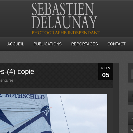
ACCUEIL
PUBLICATIONS
REPORTAGES
CONTACT
NOV
s-(4) copie
05
entaires
V