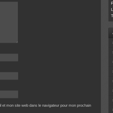
P
L
T
 et mon site web dans le navigateur pour mon prochain