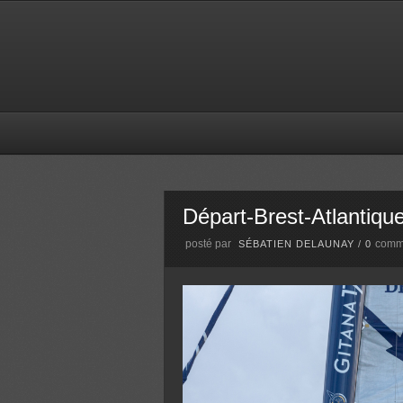
Départ-Brest-Atlantique
posté par
comm
SÉBATIEN DELAUNAY
/
0