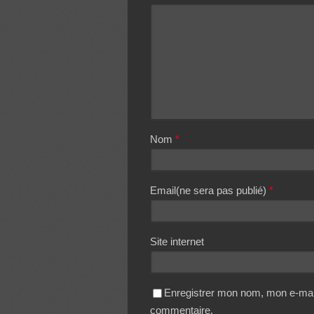
Nom
*
Email(ne sera pas publié)
*
Site internet
Enregistrer mon nom, mon e-mail
commentaire.