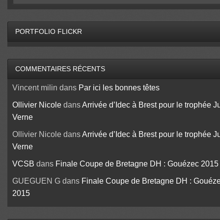
PORTFOLIO FLICKR
COMMENTAIRES RÉCENTS
Vincent milin
dans
Par ici les bonnes têtes
Ollivier Nicole
dans
Arrivée d’Idec à Brest pour le trophée J
Verne
Ollivier Nicole
dans
Arrivée d’Idec à Brest pour le trophée J
Verne
VCSB
dans
Finale Coupe de Bretagne DH : Gouézec 2015
GUEGUEN G
dans
Finale Coupe de Bretagne DH : Gouéz
2015