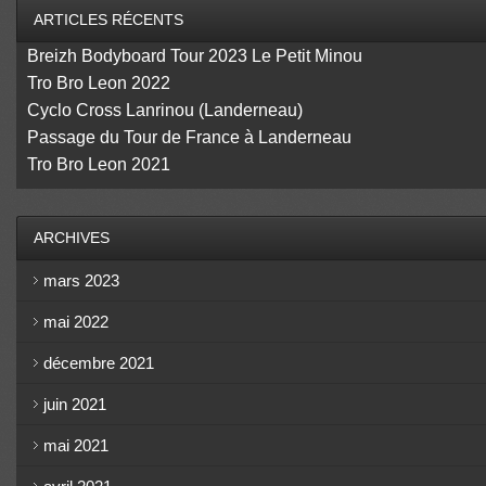
ARTICLES RÉCENTS
Breizh Bodyboard Tour 2023 Le Petit Minou
Tro Bro Leon 2022
Cyclo Cross Lanrinou (Landerneau)
Passage du Tour de France à Landerneau
Tro Bro Leon 2021
ARCHIVES
mars 2023
mai 2022
décembre 2021
juin 2021
mai 2021