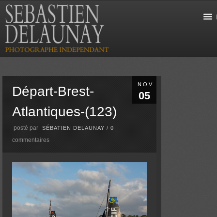
NOV
Départ-Brest-
05
Atlantiques-(123)
posté par
SÉBATIEN DELAUNAY
/
0
commentaires