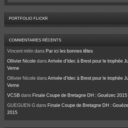
PORTFOLIO FLICKR
COMMENTAIRES RÉCENTS
Vincent milin
dans
Par ici les bonnes têtes
Ollivier Nicole
dans
Arrivée d’Idec à Brest pour le trophée J
Verne
Ollivier Nicole
dans
Arrivée d’Idec à Brest pour le trophée J
Verne
VCSB
dans
Finale Coupe de Bretagne DH : Gouézec 2015
GUEGUEN G
dans
Finale Coupe de Bretagne DH : Gouéz
2015