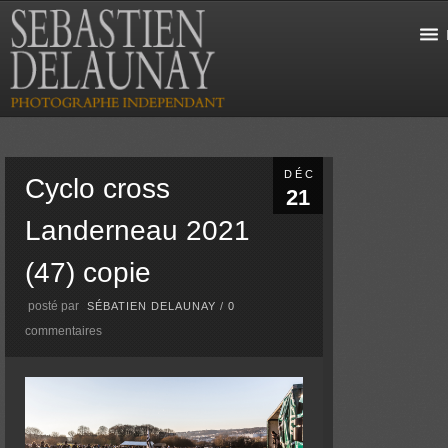
DÉC
Cyclo cross
21
Landerneau 2021
(47) copie
posté par
SÉBATIEN DELAUNAY
/
0
commentaires