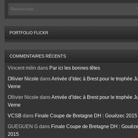
PORTFOLIO FLICKR
COMMENTAIRES RÉCENTS
Vincent milin
dans
Par ici les bonnes têtes
Ollivier Nicole
dans
Arrivée d’Idec à Brest pour le trophée J
Verne
Ollivier Nicole
dans
Arrivée d’Idec à Brest pour le trophée J
Verne
VCSB
dans
Finale Coupe de Bretagne DH : Gouézec 2015
GUEGUEN G
dans
Finale Coupe de Bretagne DH : Gouéz
2015