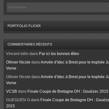
PORTFOLIO FLICKR
COMMENTAIRES RÉCENTS
Vincent milin
dans
Par ici les bonnes têtes
Ollivier Nicole
dans
Arrivée d’Idec à Brest pour le trophée J
Verne
Ollivier Nicole
dans
Arrivée d’Idec à Brest pour le trophée J
Verne
VCSB
dans
Finale Coupe de Bretagne DH : Gouézec 2015
GUEGUEN G
dans
Finale Coupe de Bretagne DH : Gouéz
2015