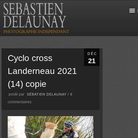
DÉC
Cyclo cross
21
Landerneau 2021
(14) copie
posté par
SÉBATIEN DELAUNAY
/
0
commentaires