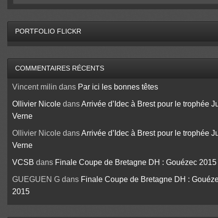
PORTFOLIO FLICKR
COMMENTAIRES RÉCENTS
Vincent milin
dans
Par ici les bonnes têtes
Ollivier Nicole
dans
Arrivée d’Idec à Brest pour le trophée J
Verne
Ollivier Nicole
dans
Arrivée d’Idec à Brest pour le trophée J
Verne
VCSB
dans
Finale Coupe de Bretagne DH : Gouézec 2015
GUEGUEN G
dans
Finale Coupe de Bretagne DH : Gouéz
2015