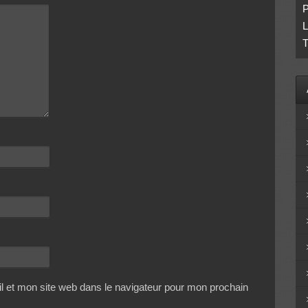
P
L
T
 et mon site web dans le navigateur pour mon prochain