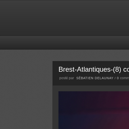
Brest-Atlantiques-(8) c
posté par
comm
SÉBATIEN DELAUNAY
/
0