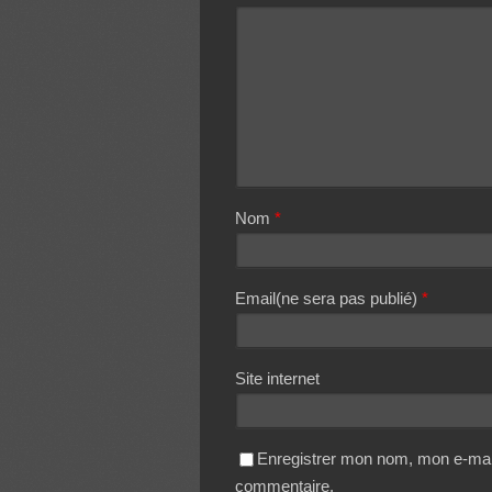
Nom
*
Email(ne sera pas publié)
*
Site internet
Enregistrer mon nom, mon e-mail
commentaire.