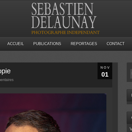
ACCUEIL
PUBLICATIONS
REPORTAGES
CONTACT
NOV
opie
01
entaires
V