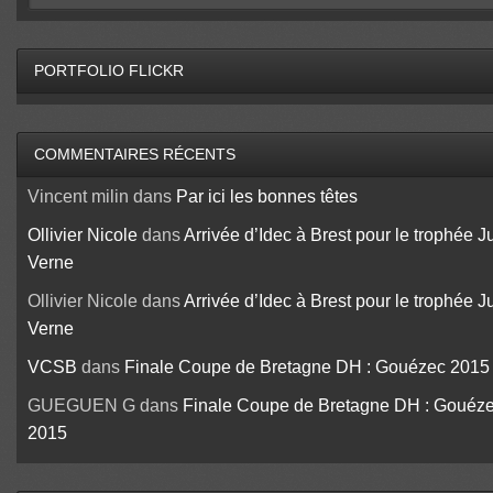
PORTFOLIO FLICKR
COMMENTAIRES RÉCENTS
Vincent milin
dans
Par ici les bonnes têtes
Ollivier Nicole
dans
Arrivée d’Idec à Brest pour le trophée J
Verne
Ollivier Nicole
dans
Arrivée d’Idec à Brest pour le trophée J
Verne
VCSB
dans
Finale Coupe de Bretagne DH : Gouézec 2015
GUEGUEN G
dans
Finale Coupe de Bretagne DH : Gouéz
2015