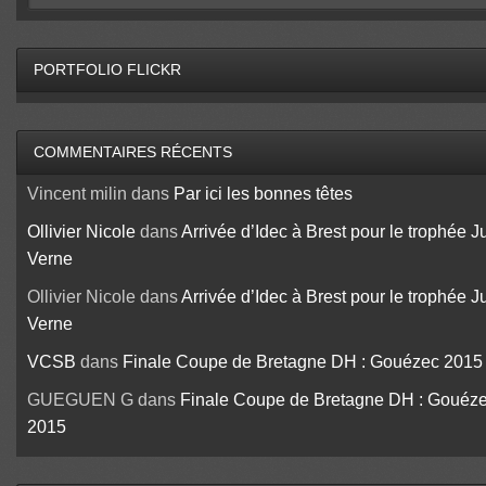
PORTFOLIO FLICKR
COMMENTAIRES RÉCENTS
Vincent milin
dans
Par ici les bonnes têtes
Ollivier Nicole
dans
Arrivée d’Idec à Brest pour le trophée J
Verne
Ollivier Nicole
dans
Arrivée d’Idec à Brest pour le trophée J
Verne
VCSB
dans
Finale Coupe de Bretagne DH : Gouézec 2015
GUEGUEN G
dans
Finale Coupe de Bretagne DH : Gouéz
2015