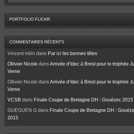
PORTFOLIO FLICKR
COMMENTAIRES RÉCENTS
Vincent milin
dans
Par ici les bonnes têtes
Ollivier Nicole
dans
Arrivée d’Idec à Brest pour le trophée J
Verne
Ollivier Nicole
dans
Arrivée d’Idec à Brest pour le trophée J
Verne
VCSB
dans
Finale Coupe de Bretagne DH : Gouézec 2015
GUEGUEN G
dans
Finale Coupe de Bretagne DH : Gouéz
2015