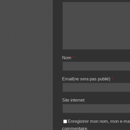
Nom
*
Email(ne sera pas publié)
*
Site internet
Enregistrer mon nom, mon e-mail
commentaire.