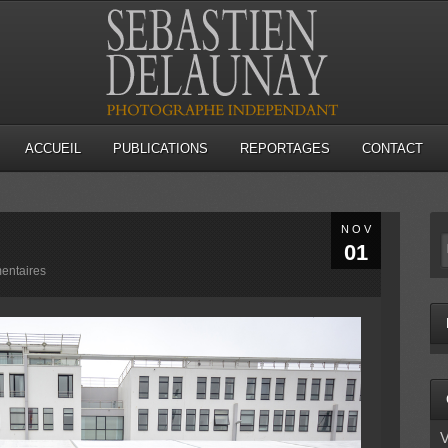
ACCUEIL
PUBLICATIONS
REPORTAGES
CONTACT
NOV
01
entaires
V