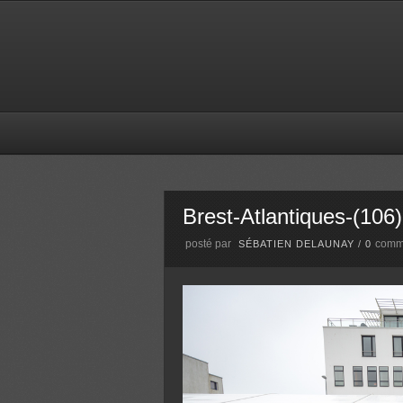
Brest-Atlantiques-(106)
posté par
comm
SÉBATIEN DELAUNAY
/
0