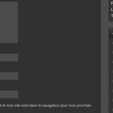
P
L
T
 et mon site web dans le navigateur pour mon prochain