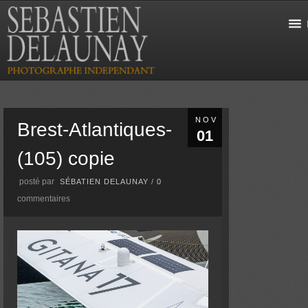
NOV
Brest-Atlantiques-
01
(105) copie
posté par
SÉBATIEN DELAUNAY
/
0
commentaires