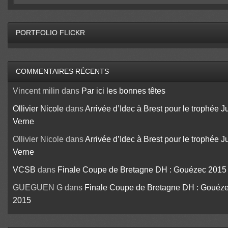
PORTFOLIO FLICKR
COMMENTAIRES RÉCENTS
Vincent milin
dans
Par ici les bonnes têtes
Ollivier Nicole
dans
Arrivée d’Idec à Brest pour le trophée J
Verne
Ollivier Nicole
dans
Arrivée d’Idec à Brest pour le trophée J
Verne
VCSB
dans
Finale Coupe de Bretagne DH : Gouézec 2015
GUEGUEN G
dans
Finale Coupe de Bretagne DH : Gouéz
2015