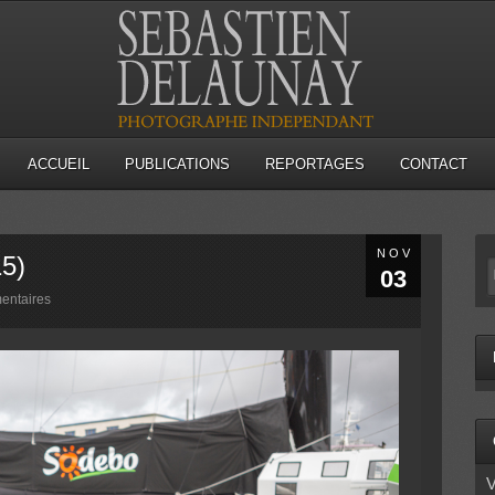
ACCUEIL
PUBLICATIONS
REPORTAGES
CONTACT
NOV
15)
03
entaires
V