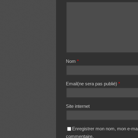
Nom
*
Email(ne sera pas publié)
*
Site internet
Enregistrer mon nom, mon e-mail
commentaire.