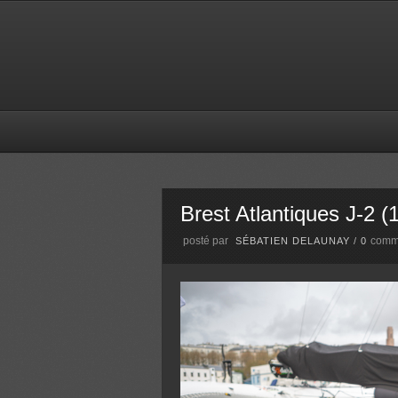
Brest Atlantiques J-2 (
posté par
comm
SÉBATIEN DELAUNAY
/
0