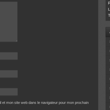
P
L
T
 et mon site web dans le navigateur pour mon prochain